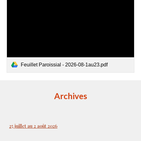
Feuillet Paroissial - 2026-08-1au23.pdf
Archives
25 juillet au 2 août 2026