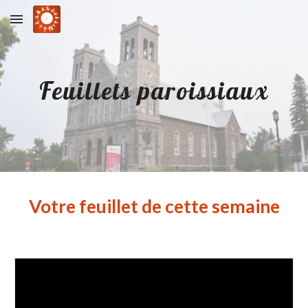
Skip to main content
Skip to navigation
Feuillets paroissiaux
Votre feuillet de cette semaine