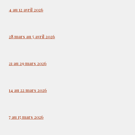
4 au 12 avril 2026
28 mars au 5 avril 2026
21 au 29 mars 2026
14 au 22 mars 2026
7 au 15 mars 2026